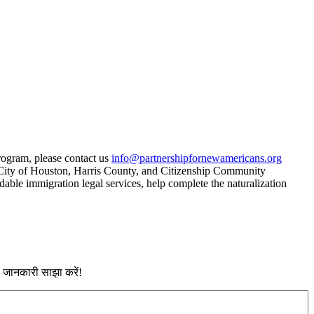
rogram, please contact us
info@partnershipfornewamericans.org
, City of Houston, Harris County, and Citizenship Community
able immigration legal services, help complete the naturalization
नी जानकारी साझा करें!